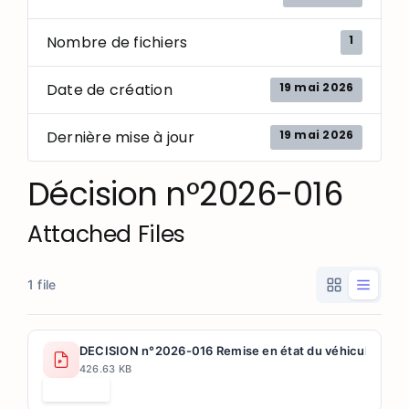
1
Nombre de fichiers
19 mai 2026
Date de création
19 mai 2026
Dernière mise à jour
Décision n°2026-016
Attached Files
1 file
DECISION n°2026-016 Remise en état du véhicule NISS
426.63 KB
Télécharger