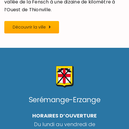
vallée de la Fensch à une dizaine de kilomètre à
l’Ouest de Thionville.
Découvrir la ville
Serémange-Erzange
HORAIRES D’OUVERTURE
Du lundi au vendredi de