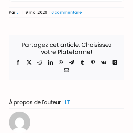
Par
LT
|
19 mai 2026
|
0 commentaire
Partagez cet article, Choisissez
votre Plateforme!
Facebook
X
Reddit
LinkedIn
WhatsApp
Telegram
Tumblr
Pinterest
Vk
Xing
Email
À propos de l'auteur :
LT