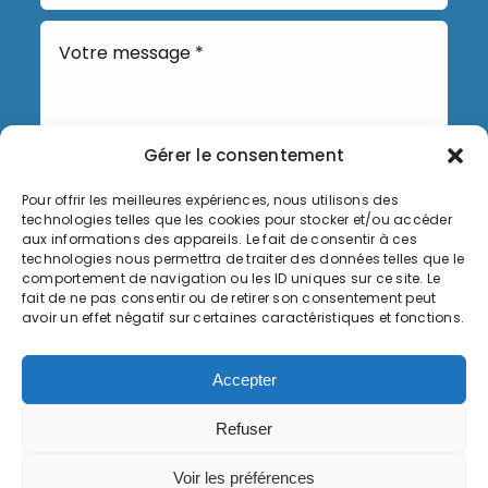
Gérer le consentement
Pour offrir les meilleures expériences, nous utilisons des
technologies telles que les cookies pour stocker et/ou accéder
Envoyer
aux informations des appareils. Le fait de consentir à ces
technologies nous permettra de traiter des données telles que le
comportement de navigation ou les ID uniques sur ce site. Le
fait de ne pas consentir ou de retirer son consentement peut
avoir un effet négatif sur certaines caractéristiques et fonctions.
Informations légales
Accepter
Politique de cookies (UE)
Refuser
© Copyright 2026, Commune de Serémange-Erzange,
Voir les préférences
tous droits réservés