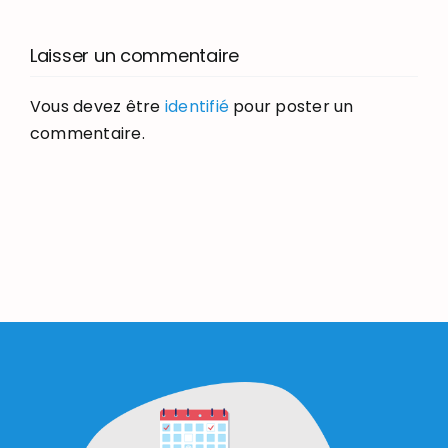
Laisser un commentaire
Vous devez être
identifié
pour poster un
commentaire.