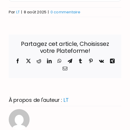
Par
LT
|
8 août 2025
|
0 commentaire
Partagez cet article, Choisissez
votre Plateforme!
Facebook
X
Reddit
LinkedIn
WhatsApp
Telegram
Tumblr
Pinterest
Vk
Xing
Email
À propos de l'auteur :
LT