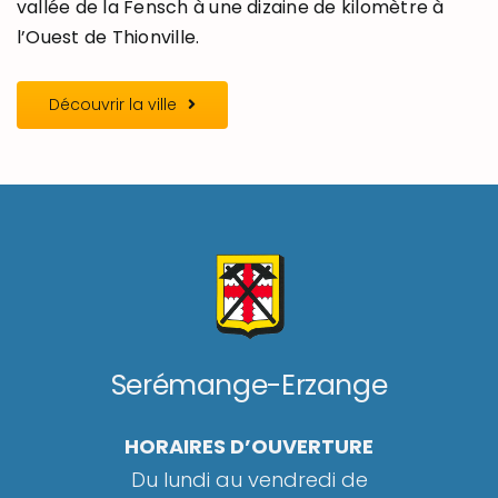
vallée de la Fensch à une dizaine de kilomètre à
l’Ouest de Thionville.
Découvrir la ville
Serémange-Erzange
HORAIRES D’OUVERTURE
Du lundi au vendredi de