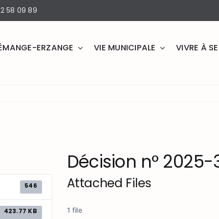
2 58 09 89
ÉMANGE-ERZANGE
VIE MUNICIPALE
VIVRE À 
Décision n° 2025-
Attached Files
546
1 file
423.77 KB