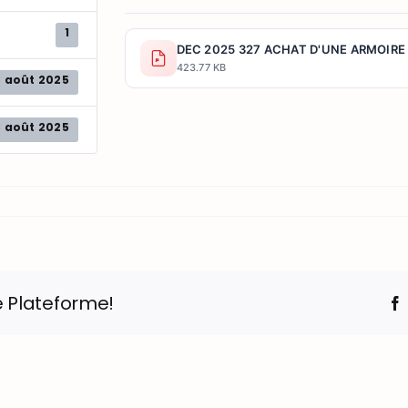
1
DEC 2025 327 ACHAT D'UNE ARMOIRE
423.77 KB
8 août 2025
8 août 2025
e Plateforme!