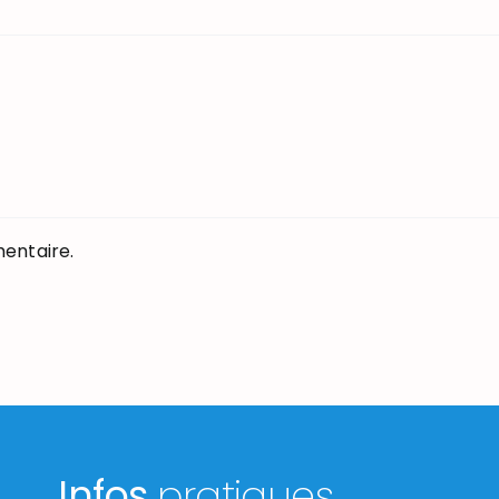
entaire.
Infos
pratiques