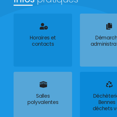
Horaires et
Démarch
contacts
administra
Salles
Déchèteri
polyvalentes
Bennes
déchets v