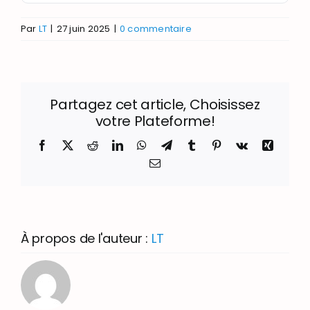
Par
LT
|
27 juin 2025
|
0 commentaire
Partagez cet article, Choisissez
votre Plateforme!
Facebook
X
Reddit
LinkedIn
WhatsApp
Telegram
Tumblr
Pinterest
Vk
Xing
Email
À propos de l'auteur :
LT