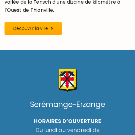
vallée de la Fensch à une dizaine de kilomètre à
l’Ouest de Thionville.
Découvrir la ville
Serémange-Erzange
HORAIRES D’OUVERTURE
Du lundi au vendredi de