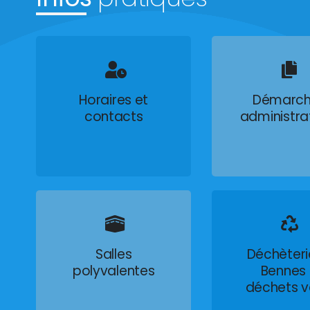
Horaires et
Démarch
contacts
administra
Salles
Déchèteri
polyvalentes
Bennes
déchets v