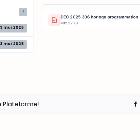
1
DEC 2025 306 horloge programmation s
402.37 KB
3 mai 2025
3 mai 2025
e Plateforme!