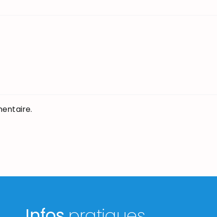
entaire.
Infos
pratiques