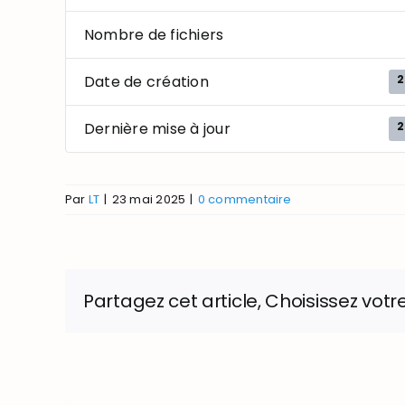
Nombre de fichiers
2
Date de création
2
Dernière mise à jour
Par
LT
|
23 mai 2025
|
0 commentaire
Partagez cet article, Choisissez votr