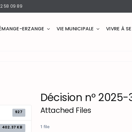
2 58 09 89
ÉMANGE-ERZANGE
VIE MUNICIPALE
VIVRE À 
Décision n° 2025-
Attached Files
927
1 file
402.37 KB