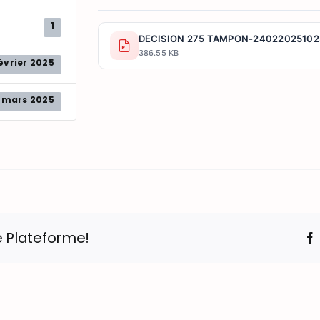
1
DECISION 275 TAMPON-24022025102
386.55 KB
évrier 2025
2 mars 2025
e Plateforme!