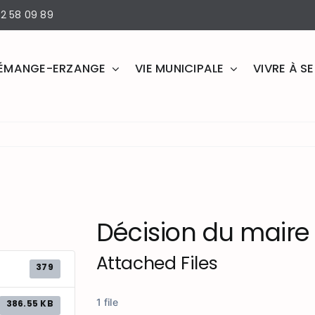
2 58 09 89
ÉMANGE-ERZANGE
VIE MUNICIPALE
VIVRE À 
Décision du maire
Attached Files
379
1 file
386.55 KB