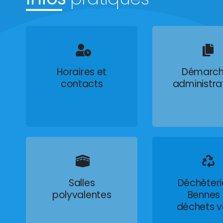
Horaires et
Démarch
contacts
administra
Salles
Déchèteri
polyvalentes
Bennes
déchets v