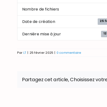
Nombre de fichiers
25 f
Date de création
1
Dernière mise à jour
Par
LT
|
25 février 2025
|
0 commentaire
Partagez cet article, Choisissez votr