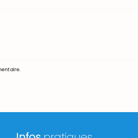
entaire.
Infos
pratiques