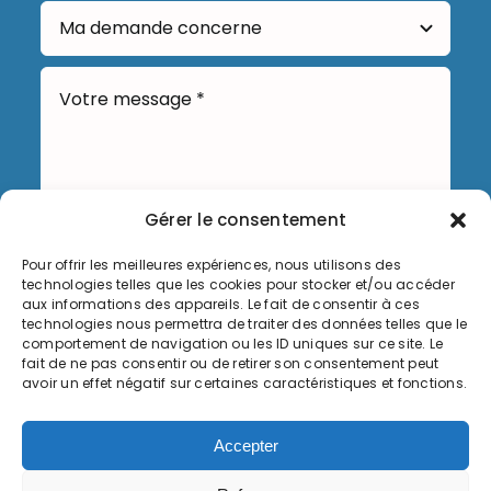
Gérer le consentement
Pour offrir les meilleures expériences, nous utilisons des
Envoyer
technologies telles que les cookies pour stocker et/ou accéder
aux informations des appareils. Le fait de consentir à ces
technologies nous permettra de traiter des données telles que le
comportement de navigation ou les ID uniques sur ce site. Le
fait de ne pas consentir ou de retirer son consentement peut
avoir un effet négatif sur certaines caractéristiques et fonctions.
Informations légales
Accepter
Politique de cookies (UE)