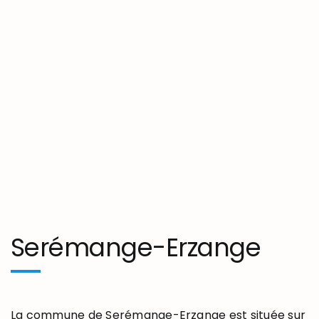
Serémange-Erzange
La commune de Serémange-Erzange est située sur