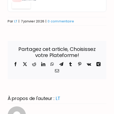
Télécharger
Par
LT
|
7 janvier 2026
|
0 commentaire
Partagez cet article, Choisissez
votre Plateforme!
Facebook
X
Reddit
LinkedIn
WhatsApp
Telegram
Tumblr
Pinterest
Vk
Xing
Email
À propos de l'auteur :
LT