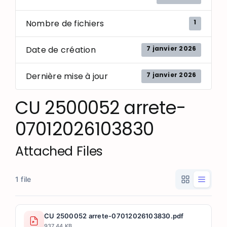
1
Nombre de fichiers
7 janvier 2026
Date de création
7 janvier 2026
Dernière mise à jour
CU 2500052 arrete-
07012026103830
Attached Files
1 file
CU 2500052 arrete-07012026103830.pdf
937.44 KB