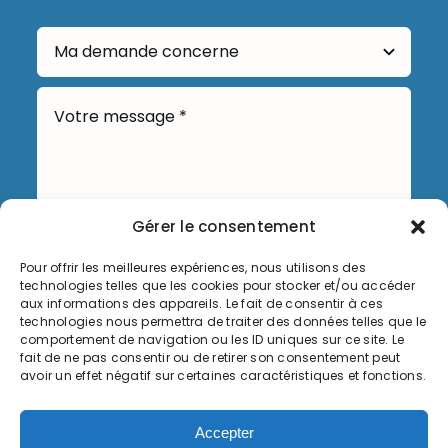
Gérer le consentement
Pour offrir les meilleures expériences, nous utilisons des
Envoyer
technologies telles que les cookies pour stocker et/ou accéder
aux informations des appareils. Le fait de consentir à ces
technologies nous permettra de traiter des données telles que le
comportement de navigation ou les ID uniques sur ce site. Le
fait de ne pas consentir ou de retirer son consentement peut
avoir un effet négatif sur certaines caractéristiques et fonctions.
Informations légales
Accepter
Politique de cookies (UE)