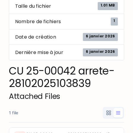
1.01 MB
Taille du fichier
1
Nombre de fichiers
6 janvier 2026
Date de création
6 janvier 2026
Dernière mise à jour
CU 25-00042 arrete-
28102025103839
Attached Files
1 file