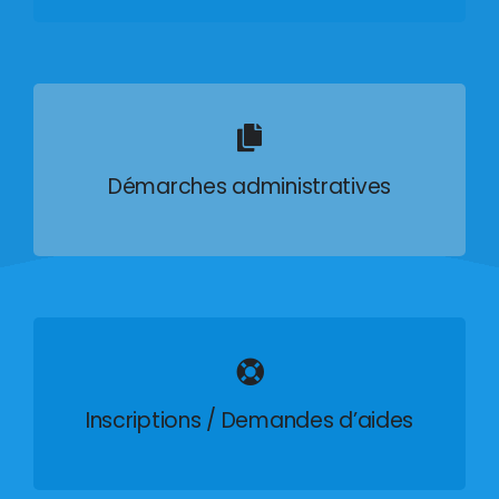
Démarches administratives
Inscriptions / Demandes d’aides