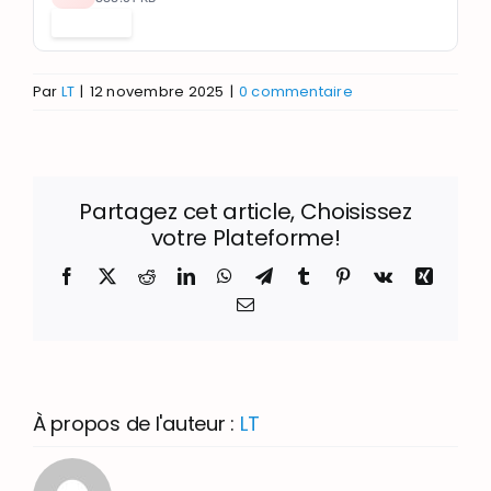
Télécharger
Par
LT
|
12 novembre 2025
|
0 commentaire
Partagez cet article, Choisissez
votre Plateforme!
Facebook
X
Reddit
LinkedIn
WhatsApp
Telegram
Tumblr
Pinterest
Vk
Xing
Email
À propos de l'auteur :
LT