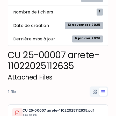
1
Nombre de fichiers
12 novembre 2025
Date de création
6 janvier 2026
Dernière mise à jour
CU 25-00007 arrete-
11022025112635
Attached Files
1 file
CU 25-00007 arrete-11022025112635.pdf
888.51 KB