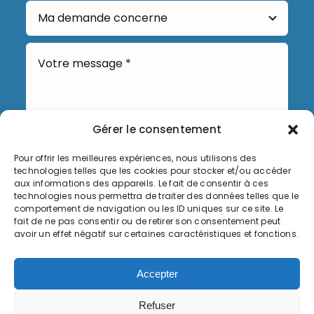
Gérer le consentement
Pour offrir les meilleures expériences, nous utilisons des
technologies telles que les cookies pour stocker et/ou accéder
Envoyer
aux informations des appareils. Le fait de consentir à ces
technologies nous permettra de traiter des données telles que le
comportement de navigation ou les ID uniques sur ce site. Le
fait de ne pas consentir ou de retirer son consentement peut
avoir un effet négatif sur certaines caractéristiques et fonctions.
Informations légales
Accepter
Politique de cookies (UE)
Refuser