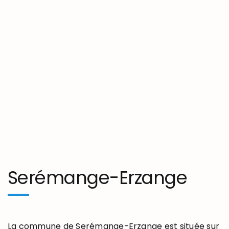
Serémange-Erzange
La commune de Serémange-Erzange est située sur