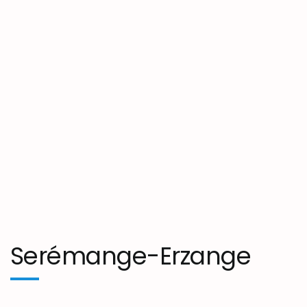
Serémange-Erzange