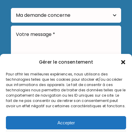
Gérer le consentement
Pour offrir les meilleures expériences, nous utilisons des
technologies telles que les cookies pour stocker et/ou accéder
Envoyer
aux informations des appareils. Le fait de consentir à ces
technologies nous permettra de traiter des données telles que le
comportement de navigation ou les ID uniques sur ce site. Le
fait de ne pas consentir ou de retirer son consentement peut
avoir un effet négatif sur certaines caractéristiques et fonctions.
Informations légales
Accepter
Politique de cookies (UE)