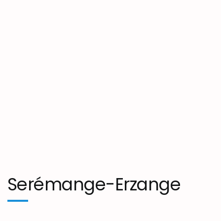
Serémange-Erzange