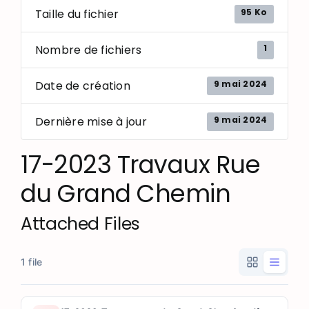
95 Ko
Taille du fichier
1
Nombre de fichiers
9 mai 2024
Date de création
9 mai 2024
Dernière mise à jour
17-2023 Travaux Rue
du Grand Chemin
Attached Files
1 file