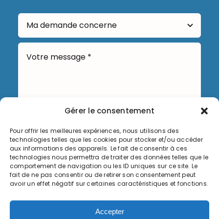
Gérer le consentement
Pour offrir les meilleures expériences, nous utilisons des
Envoyer
technologies telles que les cookies pour stocker et/ou accéder
aux informations des appareils. Le fait de consentir à ces
technologies nous permettra de traiter des données telles que le
comportement de navigation ou les ID uniques sur ce site. Le
fait de ne pas consentir ou de retirer son consentement peut
avoir un effet négatif sur certaines caractéristiques et fonctions.
Informations légales
Accepter
Politique de cookies (UE)