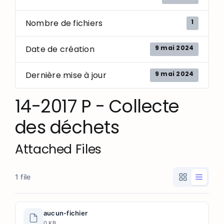
1
Nombre de fichiers
9 mai 2024
Date de création
9 mai 2024
Dernière mise à jour
14-2017 P - Collecte
des déchets
Attached Files
1 file
aucun-fichier
0 KB