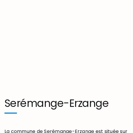
Serémange-Erzange
La commune de Serémange-Erzange est située sur