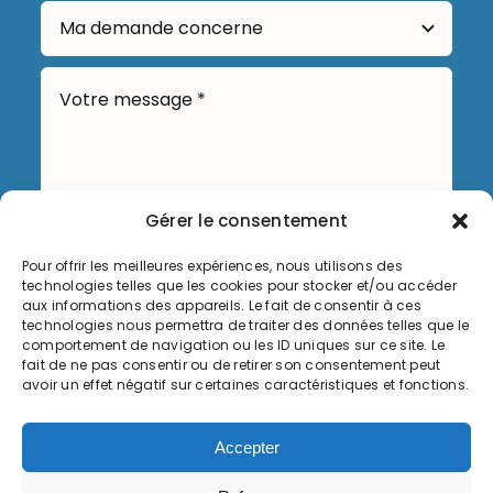
Gérer le consentement
Pour offrir les meilleures expériences, nous utilisons des
Envoyer
technologies telles que les cookies pour stocker et/ou accéder
aux informations des appareils. Le fait de consentir à ces
technologies nous permettra de traiter des données telles que le
comportement de navigation ou les ID uniques sur ce site. Le
fait de ne pas consentir ou de retirer son consentement peut
avoir un effet négatif sur certaines caractéristiques et fonctions.
Informations légales
Accepter
Politique de cookies (UE)