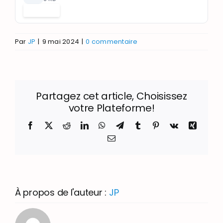
Télécharger
Par
JP
|
9 mai 2024
|
0 commentaire
Partagez cet article, Choisissez
votre Plateforme!
Facebook
X
Reddit
LinkedIn
WhatsApp
Telegram
Tumblr
Pinterest
Vk
Xing
Email
À propos de l'auteur :
JP