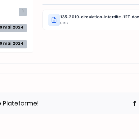
1
135-2019-circulation-interdite-12T.do
0 KB
9 mai 2024
9 mai 2024
e Plateforme!