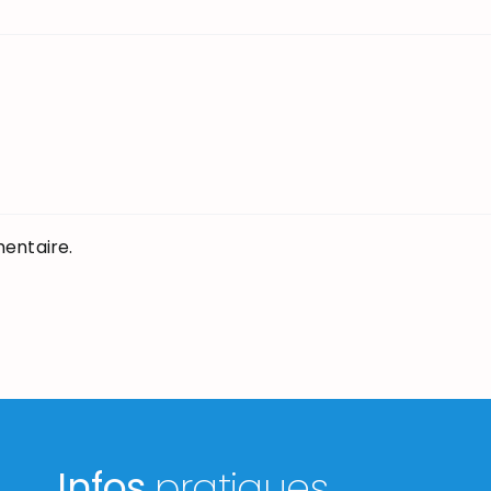
entaire.
Infos
pratiques