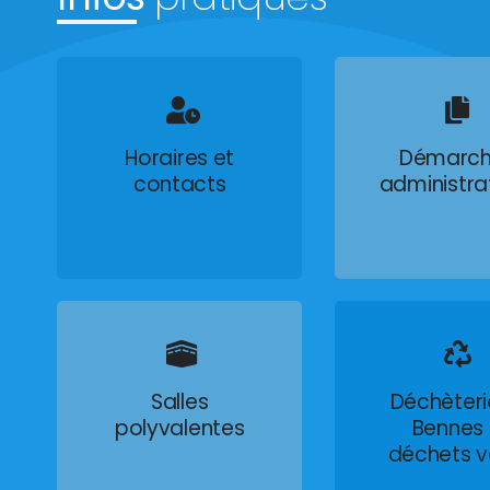
Horaires et
Démarch
contacts
administra
Salles
Déchèteri
polyvalentes
Bennes
déchets v