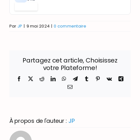
Télécharger
Par
JP
|
9 mai 2024
|
0 commentaire
Partagez cet article, Choisissez
votre Plateforme!
Facebook
X
Reddit
LinkedIn
WhatsApp
Telegram
Tumblr
Pinterest
Vk
Xing
Email
À propos de l'auteur :
JP