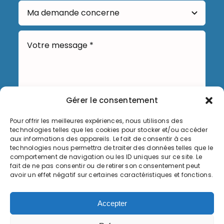
Gérer le consentement
Pour offrir les meilleures expériences, nous utilisons des
Envoyer
technologies telles que les cookies pour stocker et/ou accéder
aux informations des appareils. Le fait de consentir à ces
technologies nous permettra de traiter des données telles que le
comportement de navigation ou les ID uniques sur ce site. Le
fait de ne pas consentir ou de retirer son consentement peut
avoir un effet négatif sur certaines caractéristiques et fonctions.
Informations légales
Accepter
Politique de cookies (UE)