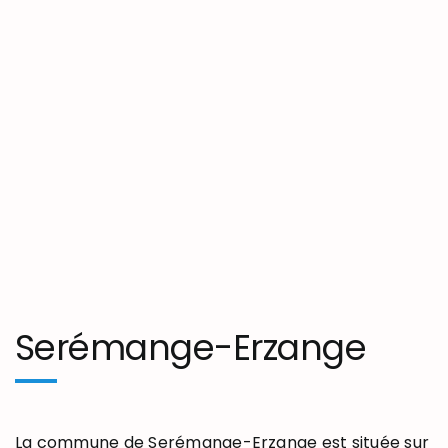
Serémange-Erzange
La commune de Serémange-Erzange est située sur