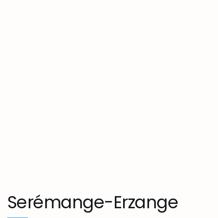
Serémange-Erzange