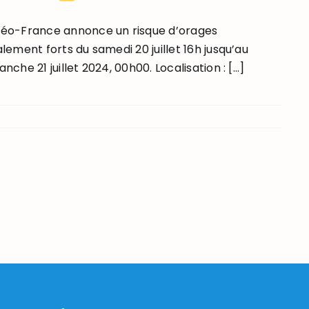
éo-France annonce un risque d’orages
alement forts du samedi 20 juillet 16h jusqu’au
nche 21 juillet 2024, 00h00. Localisation : [...]