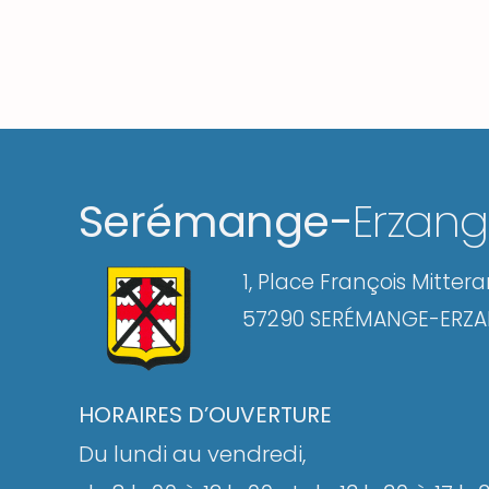
Serémange-
Erzan
1, Place François Mitter
57290 SERÉMANGE-ERZ
HORAIRES D’OUVERTURE
Du lundi au vendredi,