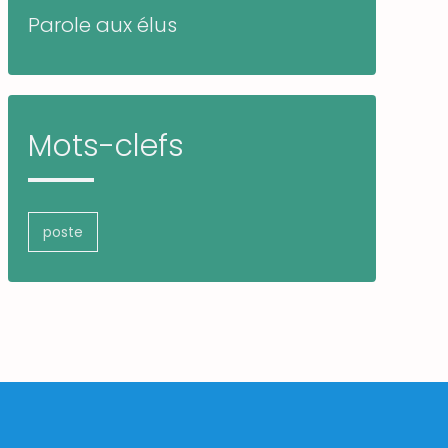
Parole aux élus
Mots-clefs
poste