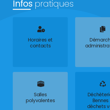
Infos
pratiques
Horaires et
Démarch
contacts
administra
Salles
Déchèteri
polyvalentes
Bennes
déchets v