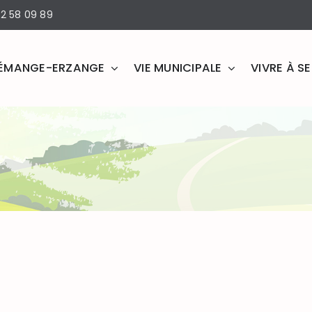
2 58 09 89
ÉMANGE-ERZANGE
VIE MUNICIPALE
VIVRE À 