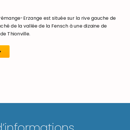
mange-Erzange est située sur la rive gauche de
ché de la vallée de la Fensch à une dizaine de
de Thionville.
d’informations