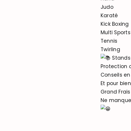
Judo
Karaté
Kick Boxing
Multi Sports
Tennis
Twirling
Stands 
Protection c
Conseils en 
Et pour bien
Grand Frais
Ne manquez