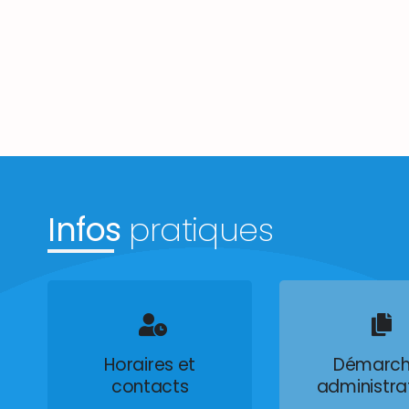
Infos
pratiques
Horaires et
Démarch
contacts
administra