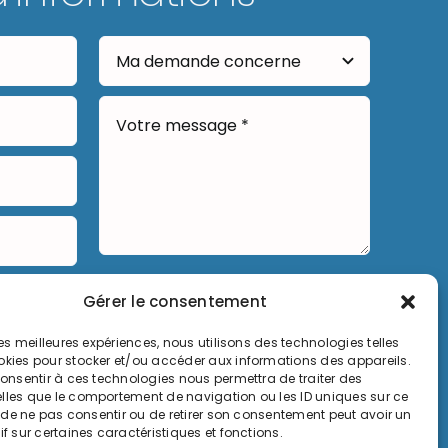
Envoyer
Gérer le consentement
 les meilleures expériences, nous utilisons des technologies telles
okies pour stocker et/ou accéder aux informations des appareils.
 consentir à ces technologies nous permettra de traiter des
lles que le comportement de navigation ou les ID uniques sur ce
it de ne pas consentir ou de retirer son consentement peut avoir un
if sur certaines caractéristiques et fonctions.