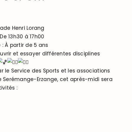
tade Henri Lorang
 De 13h30 à 17h00
: À partir de 5 ans
vrir et essayer différentes disciplines
r le Service des Sports et les associations
de Serémange-Erzange, cet après-midi sera
ivités :