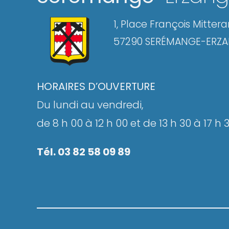
1, Place François Mitter
57290 SERÉMANGE-ERZ
HORAIRES D’OUVERTURE
Du lundi au vendredi,
de 8 h 00 à 12 h 00 et de 13 h 30 à 17 h 
Tél. 03 82 58 09 89