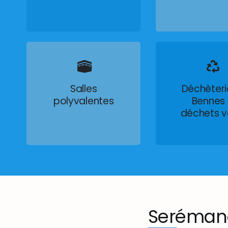
Salles
Déchèteri
polyvalentes
Bennes
déchets v
Seréman