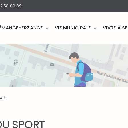
2 58 09 89
ÉMANGE-ERZANGE
VIE MUNICIPALE
VIVRE À 
ort
DU SPORT