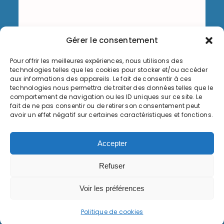
Gérer le consentement
Pour offrir les meilleures expériences, nous utilisons des
Envoyer
technologies telles que les cookies pour stocker et/ou accéder
aux informations des appareils. Le fait de consentir à ces
technologies nous permettra de traiter des données telles que le
comportement de navigation ou les ID uniques sur ce site. Le
fait de ne pas consentir ou de retirer son consentement peut
avoir un effet négatif sur certaines caractéristiques et fonctions.
Informations légales
Accepter
Politique de cookies (UE)
Refuser
© Copyright 2026, Commune de Serémange-Erzange,
tous droits réservés
Voir les préférences
Politique de cookies