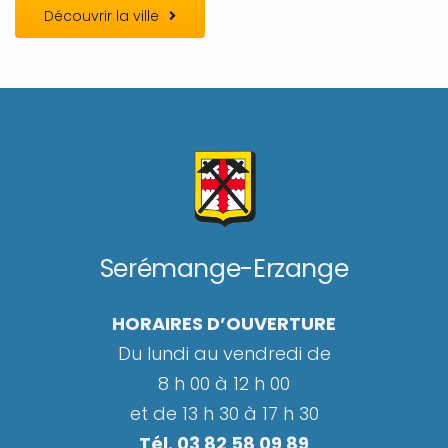
Découvrir la ville
Serémange-Erzange
HORAIRES D’OUVERTURE
Du lundi au vendredi de
8 h 00 à 12 h 00
et de 13 h 30 à 17 h 30
Tél. 03 82 58 09 89