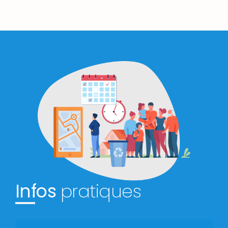
Infos
pratiques