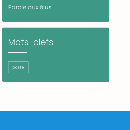
Parole aux élus
Mots-clefs
poste