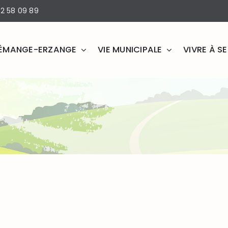
2 58 09 89
ÉMANGE-ERZANGE
VIE MUNICIPALE
VIVRE À 