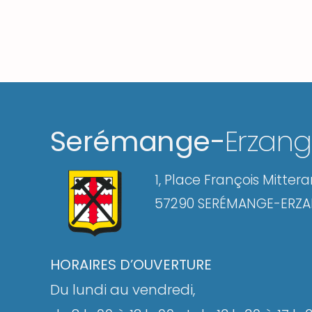
Serémange-
Erzan
1, Place François Mitter
57290 SERÉMANGE-ERZ
HORAIRES D’OUVERTURE
Du lundi au vendredi,