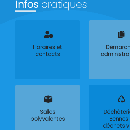
Infos
pratiques
Horaires et
Démarch
contacts
administra
Salles
Déchèteri
polyvalentes
Bennes
déchets v