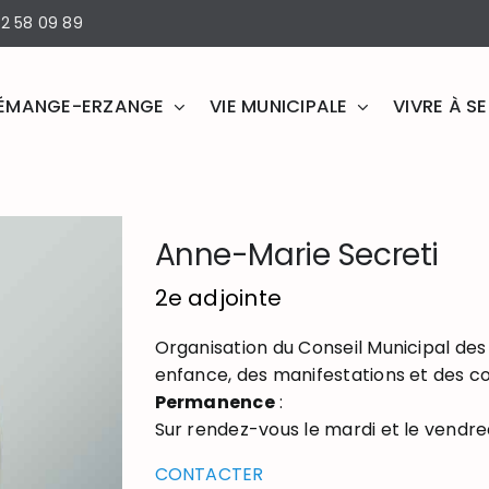
2 58 09 89
ÉMANGE-ERZANGE
VIE MUNICIPALE
VIVRE À 
Anne-Marie Secreti
2e adjointe
Organisation du Conseil Municipal des 
enfance, des manifestations et des
Permanence
:
Sur rendez-vous le mardi et le vendre
CONTACTER