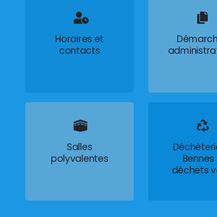
Horaires et
Démarch
contacts
administra
Salles
Déchèteri
polyvalentes
Bennes
déchets v