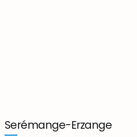
Serémange-Erzange