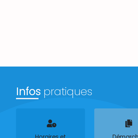
Infos
pratiques
Horaires et
Démarch