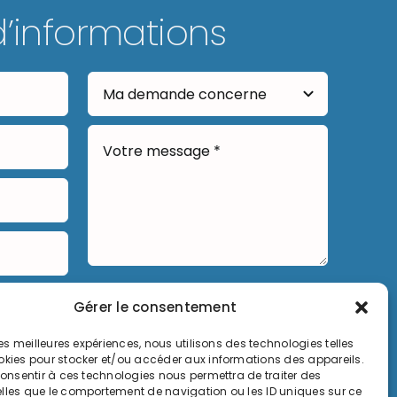
d’informations
Envoyer
Gérer le consentement
 les meilleures expériences, nous utilisons des technologies telles
okies pour stocker et/ou accéder aux informations des appareils.
 consentir à ces technologies nous permettra de traiter des
lles que le comportement de navigation ou les ID uniques sur ce