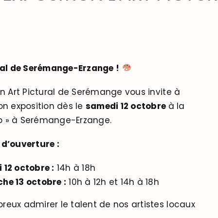
ral de Serémange-Erzange !
on Art Pictural de Serémange vous invite à
on exposition dès le
samedi 12 octobre
à la
Rio » à Serémange-Erzange.
 d’ouverture :
 12 octobre :
14h à 18h
he 13 octobre :
10h à 12h et 14h à 18h
eux admirer le talent de nos artistes locaux