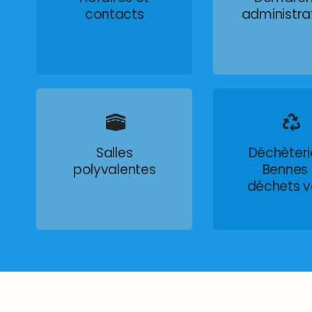
contacts
administra
Salles
Déchèteri
polyvalentes
Bennes
déchets v