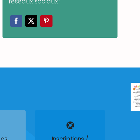
réseaux sociaux :
es
Inscriptions /