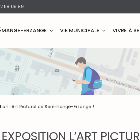
2 58 09 89
ÉMANGE-ERZANGE
VIE MUNICIPALE
VIVRE À 
tion l’Art Pictural de Serémange-Erzange !
 EXPOSITION L’ART PICT