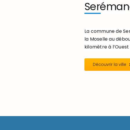
Seréman
La commune de Seré
la Moselle au débou
kilomètre à l’Ouest 
Découvrir la ville