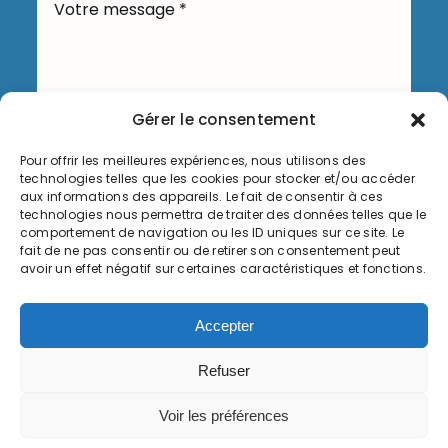
Gérer le consentement
Pour offrir les meilleures expériences, nous utilisons des
Envoyer
technologies telles que les cookies pour stocker et/ou accéder
aux informations des appareils. Le fait de consentir à ces
technologies nous permettra de traiter des données telles que le
comportement de navigation ou les ID uniques sur ce site. Le
fait de ne pas consentir ou de retirer son consentement peut
avoir un effet négatif sur certaines caractéristiques et fonctions.
Informations légales
Accepter
Politique de cookies (UE)
Refuser
© Copyright 2026, Commune de Serémange-Erzange,
tous droits réservés
Voir les préférences