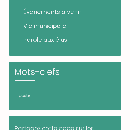
Évènements à venir
Vie municipale
Parole aux élus
Mots-clefs
poste
Partagez cette page sur les