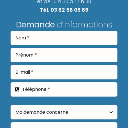
et de 13 h 30 à 17 h 30
Tél. 03 82 58 09 89
Demande
d’informations