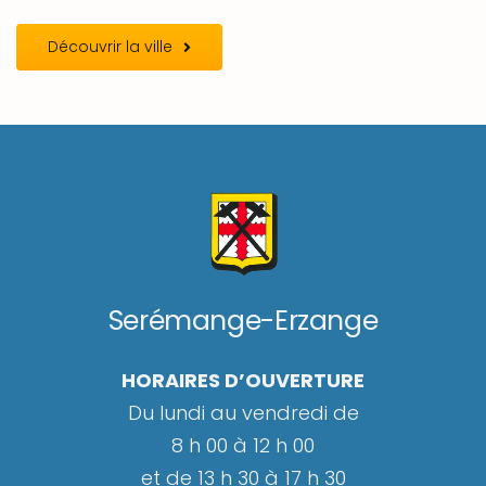
Découvrir la ville
Serémange-Erzange
HORAIRES D’OUVERTURE
Du lundi au vendredi de
8 h 00 à 12 h 00
et de 13 h 30 à 17 h 30