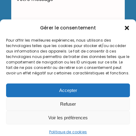
Gérer le consentement
Pour offrir les meilleures expériences, nous utilisons des
technologies telles que les cookies pour stocker et/ou accéder
Envoyer
aux informations des appareils. Le fait de consentir à ces
technologies nous permettra de traiter des données telles que le
comportement de navigation ou les ID uniques sur ce site. Le
fait de ne pas consentir ou de retirer son consentement peut
avoir un effet négatif sur certaines caractéristiques et fonctions.
Informations légales
Accepter
Politique de cookies (UE)
Refuser
© Copyright 2026, Commune de Serémange-Erzange,
Voir les préférences
tous droits réservés
Politique de cookies