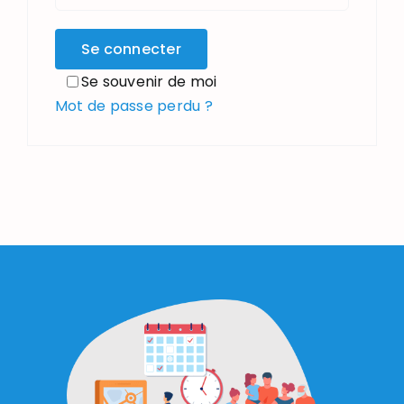
Se connecter
Se souvenir de moi
Mot de passe perdu ?