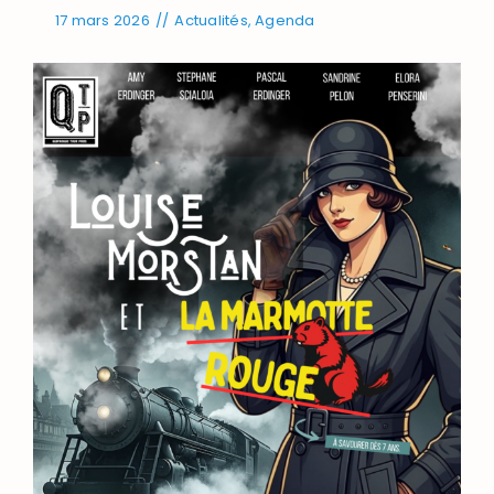
17 mars 2026
//
Actualités
,
Agenda