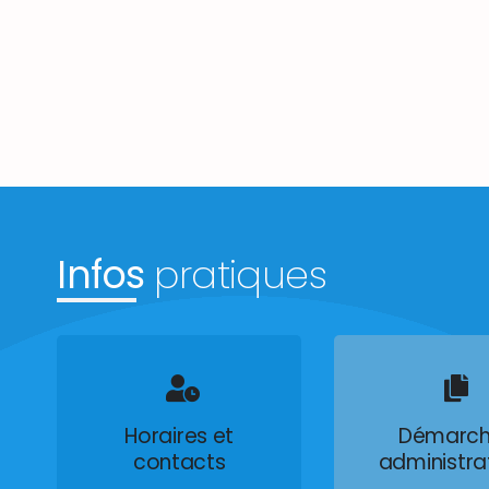
Infos
pratiques
Horaires et
Démarch
contacts
administra