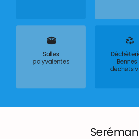
Salles
Déchèteri
polyvalentes
Bennes
déchets v
Seréman