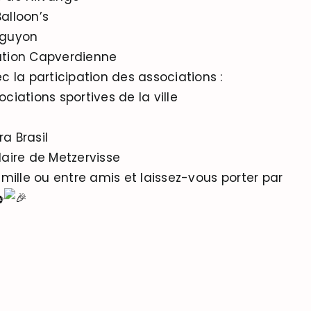
alloon’s
nguyon
tion Capverdienne
c la participation des associations :
ciations sportives de la ville
a Brasil
laire de Metzervisse
mille ou entre amis et laissez-vous porter par