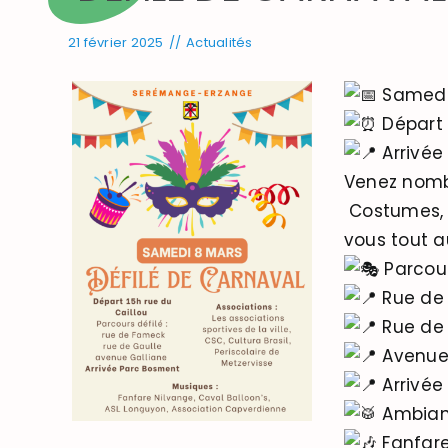
21 février 2025
//
Actualités
Samedi
Départ 
Arrivée
Venez nomb
Costumes, 
vous tout au
Parcour
Rue de
Rue de 
Avenue 
Arrivée
Ambianc
Fanfare