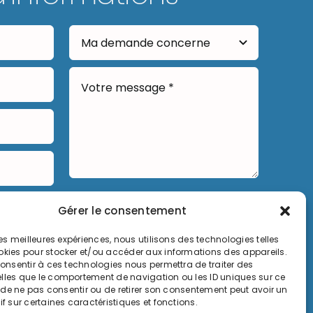
Envoyer
Gérer le consentement
 les meilleures expériences, nous utilisons des technologies telles
okies pour stocker et/ou accéder aux informations des appareils.
 consentir à ces technologies nous permettra de traiter des
lles que le comportement de navigation ou les ID uniques sur ce
it de ne pas consentir ou de retirer son consentement peut avoir un
if sur certaines caractéristiques et fonctions.