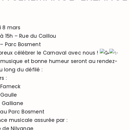
 8 mars
à 15h – Rue du Caillou
 – Parc Bosment
reux célébrer le Carnaval avec nous !
musique et bonne humeur seront au rendez-
 long du défilé :
s :
 Fameck
Gaulle
Galliane
 au Parc Bosment
e musicale assurée par :
 de Nilvange