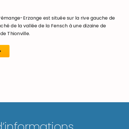
mange-Erzange est située sur la rive gauche de
ché de la vallée de la Fensch à une dizaine de
de Thionville.
d’informations