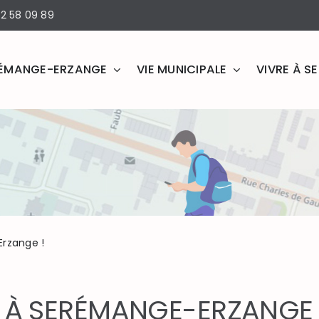
2 58 09 89
ÉMANGE-ERZANGE
VIE MUNICIPALE
VIVRE À 
rzange !
 À SERÉMANGE-ERZANGE 