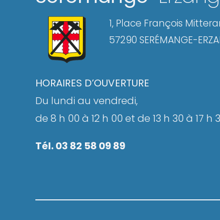
1, Place François Mitter
57290 SERÉMANGE-ERZ
HORAIRES D’OUVERTURE
Du lundi au vendredi,
de 8 h 00 à 12 h 00 et de 13 h 30 à 17 h 
Tél. 03 82 58 09 89