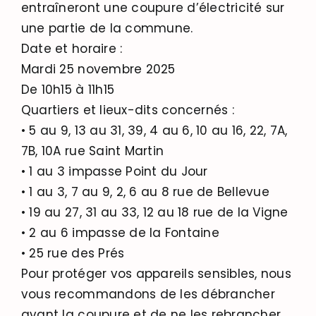
entraîneront une coupure d’électricité sur
une partie de la commune.
Date et horaire :
Mardi 25 novembre 2025
De 10h15 à 11h15
Quartiers et lieux-dits concernés :
• 5 au 9, 13 au 31, 39, 4 au 6, 10 au 16, 22, 7A,
7B, 10A rue Saint Martin
• 1 au 3 impasse Point du Jour
• 1 au 3, 7 au 9, 2, 6 au 8 rue de Bellevue
• 19 au 27, 31 au 33, 12 au 18 rue de la Vigne
• 2 au 6 impasse de la Fontaine
• 25 rue des Prés
Pour protéger vos appareils sensibles, nous
vous recommandons de les débrancher
avant la coupure et de ne les rebrancher