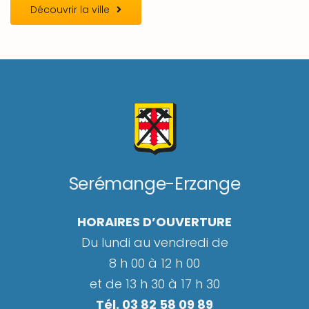
Découvrir la ville
Serémange-Erzange
HORAIRES D’OUVERTURE
Du lundi au vendredi de
8 h 00 à 12 h 00
et de 13 h 30 à 17 h 30
Tél. 03 82 58 09 89