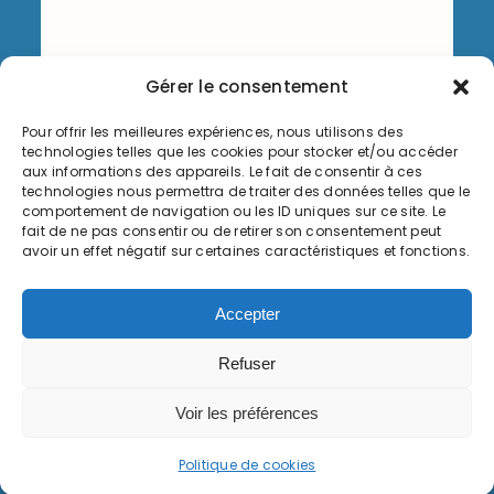
Gérer le consentement
Pour offrir les meilleures expériences, nous utilisons des
Envoyer
technologies telles que les cookies pour stocker et/ou accéder
aux informations des appareils. Le fait de consentir à ces
technologies nous permettra de traiter des données telles que le
comportement de navigation ou les ID uniques sur ce site. Le
fait de ne pas consentir ou de retirer son consentement peut
avoir un effet négatif sur certaines caractéristiques et fonctions.
Informations légales
Accepter
Politique de cookies (UE)
Refuser
© Copyright 2026, Commune de Serémange-Erzange,
tous droits réservés
Voir les préférences
Politique de cookies