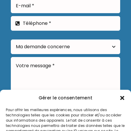
Gérer le consentement
Pour offrir les meilleures expériences, nous utilisons des
Envoyer
technologies telles que les cookies pour stocker et/ou accéder
aux informations des appareils. Le fait de consentir à ces
technologies nous permettra de traiter des données telles que le
comportement de navigation ou les ID uniques sur ce site. Le