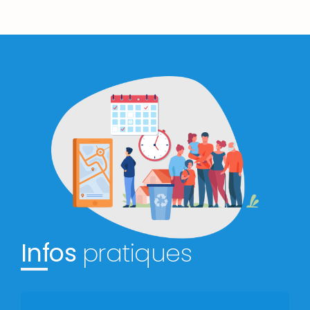
Infos
pratiques