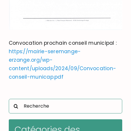
Convocation prochain conseil municipal :
https://mairie-seremange-
erzange.org/wp-
content/uploads/2024/09/Convocation-
conseil-municap.pdf
Rechercher:
Catégories des