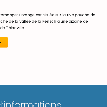
mange-Erzange est située sur la rive gauche de
ché de la vallée de la Fensch à une dizaine de
de Thionville.
d’informations