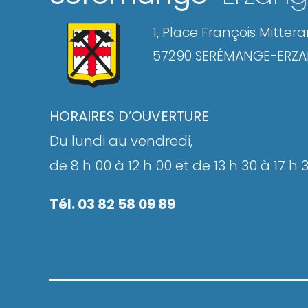
1, Place François Mitter
57290 SERÉMANGE-ERZ
HORAIRES D’OUVERTURE
Du lundi au vendredi,
de 8 h 00 à 12 h 00 et de 13 h 30 à 17 h 
Tél. 03 82 58 09 89