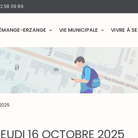
2 58 09 89
ÉMANGE-ERZANGE
VIE MUNICIPALE
VIVRE À 
 2025
JEUDI 16 OCTOBRE 2025