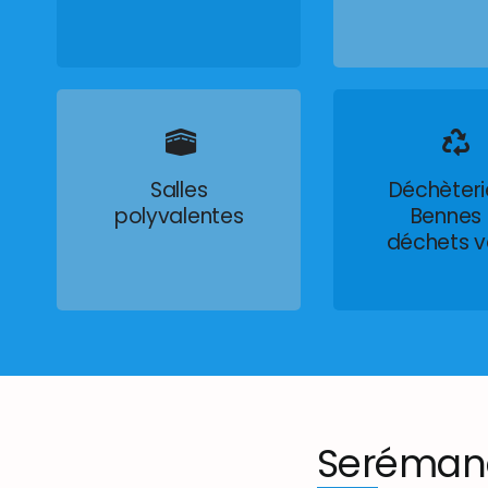
Salles
Déchèteri
polyvalentes
Bennes
déchets v
Seréman