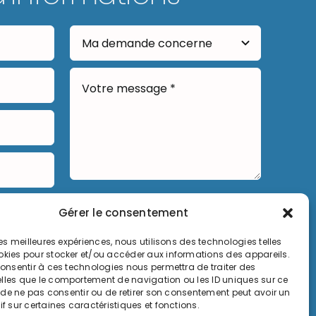
Envoyer
Gérer le consentement
 les meilleures expériences, nous utilisons des technologies telles
okies pour stocker et/ou accéder aux informations des appareils.
 consentir à ces technologies nous permettra de traiter des
lles que le comportement de navigation ou les ID uniques sur ce
it de ne pas consentir ou de retirer son consentement peut avoir un
if sur certaines caractéristiques et fonctions.