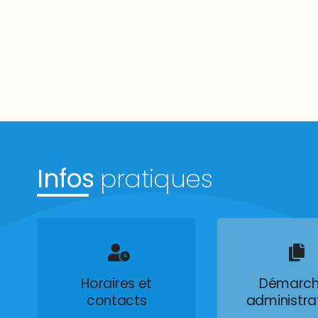
Infos
pratiques
Horaires et
Démarch
contacts
administra